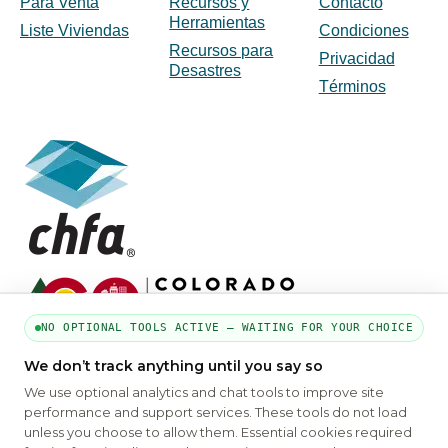
Para Venta
Recursos y
Contacto
Herramientas
Liste Viviendas
Condiciones
Recursos para
Privacidad
Desastres
Términos
NO OPTIONAL TOOLS ACTIVE — WAITING FOR YOUR CHOICE
We don’t track anything until you say so
We use optional analytics and chat tools to improve site
performance and support services. These tools do not load
PARTE DE LA RED MYHOUSINGSEARCH
unless you choose to allow them. Essential cookies required